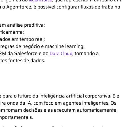
m o Agentforce, é possível configurar fluxos de trabalho
m análise preditiva;
aticamente;
dados em tempo real;
regras de negócio e machine learning.
RM da Salesforce e ao
, tornando a
Data Cloud
tes fontes de dados.
ara o futuro da inteligência artificial corporativa. Ele
eira onda da IA
,
com foco em agentes inteligentes. Os
bém
tomam decisões e as executam automaticamente,
omportamentais.