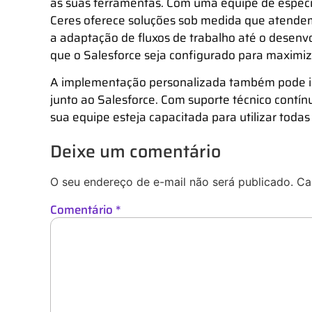
as suas ferramentas.
Com uma equipe de especia
Ceres oferece soluções sob medida que atendem
a adaptação de fluxos de trabalho até o desen
que o Salesforce seja configurado para maximiza
A implementação personalizada também pode inc
junto ao Salesforce. Com suporte técnico contí
sua equipe esteja capacitada para utilizar todas
Deixe um comentário
O seu endereço de e-mail não será publicado.
Ca
Comentário
*