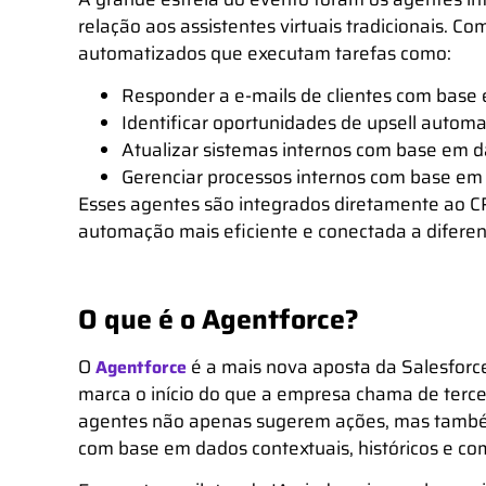
relação aos assistentes virtuais tradicionais. Co
automatizados que executam tarefas como:
Responder a e-mails de clientes com base e
Identificar oportunidades de upsell autom
Atualizar sistemas internos com base em 
Gerenciar processos internos com base em 
Esses agentes são integrados diretamente ao
C
automação mais eficiente e conectada a diferen
O que é o Agentforce?
O
é a mais nova aposta da Salesforce p
Agentforce
marca o início do que a empresa chama de
terc
agentes não apenas sugerem ações, mas tam
com base em dados contextuais, históricos e c