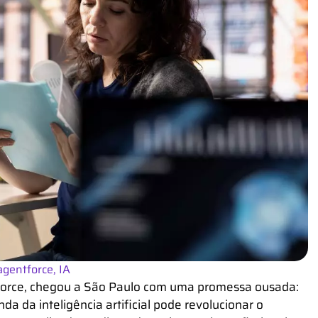
agentforce
,
IA
force, chegou a São Paulo com uma promessa ousada:
da da inteligência artificial pode revolucionar o