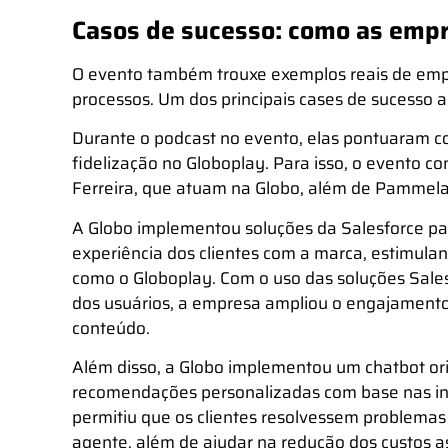
Casos de sucesso: como as emp
O evento também trouxe
exemplos reais
de empr
processos. Um dos principais cases de sucesso a
Durante o podcast no evento, elas pontuaram co
fidelização no Globoplay. Para isso, o evento c
Ferreira, que atuam na Globo, além de Pammela
A Globo implementou soluções da Salesforce pa
experiência dos clientes com a marca, estimul
como o Globoplay. Com o uso das soluções Sales
dos usuários, a empresa ampliou o engajamento 
conteúdo.
Além disso, a Globo implementou um chatbot orie
recomendações personalizadas com base nas inte
permitiu que os clientes resolvessem problema
agente, além de ajudar na redução dos custos as