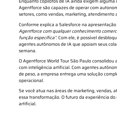
Enquanto
copilotos de IA
ainda exigem alguma i
Agentforce são capazes de
operar com autono
setores, como vendas, marketing, atendimento a
Conforme explica a Salesforce na apresentaçã
Agentforce com qualquer conhecimento comercia
função específica”
. Com ele, é possível desbloqu
agentes autônomos de IA que apoiam seus colabo
semana.
O
Agentforce World Tour São Paulo consolidou 
com inteligência artificial. Com agentes autôno
de peso, a empresa entrega uma solução compl
operacional.
Se você atua nas áreas de marketing, vendas, 
essa transformação. O futuro da experiência do 
artificial.