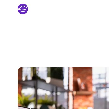
Sobre nós
As principais novid
Tour em São Paulo