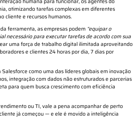
nteração humana para funcionar, os agentes do
mia
, otimizando tarefas complexas em diferentes
o cliente e recursos humanos.
o da ferramenta, as empresas podem
“equipar o
l necessário para executar tarefas de acordo com sua
ear uma força de trabalho digital ilimitada aproveitando
radores e clientes 24 horas por dia, 7 dias por
a Salesforce como uma das líderes globais em inovação
mos, integração com dados não estruturados e parcerias
eta para quem busca crescimento com eficiência
atendimento ou TI, vale a pena acompanhar de perto
cliente já começou — e ele é movido a inteligência