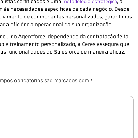
listas certificados e uma
, a
metodologia estratégica
 às necessidades específicas de cada negócio. Desde
volvimento de componentes personalizados, garantimos
r a eficiência operacional da sua organização.
luir o Agentforce, dependendo da contratação feita
nuo e treinamento personalizado, a Ceres assegura que
 as funcionalidades do Salesforce de maneira eficaz.
mpos obrigatórios são marcados com
*