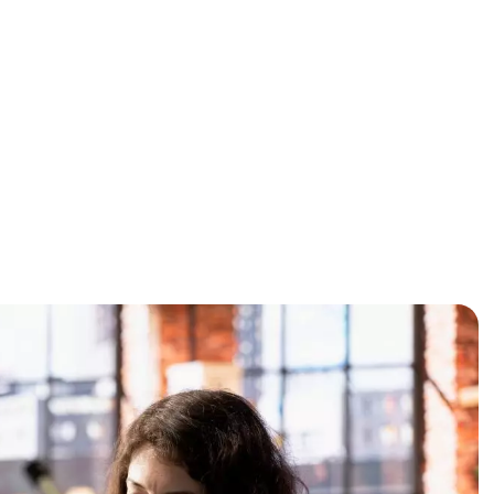
Serviços
Soluções
Metodologia
Blog
ades do Agentforce Worl