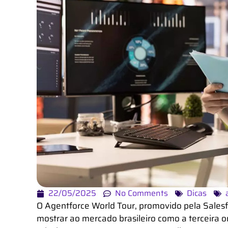
22/05/2025
No Comments
Dicas
O
Agentforce World Tour, promovido pela
Sales
mostrar ao mercado brasileiro como a terceira on