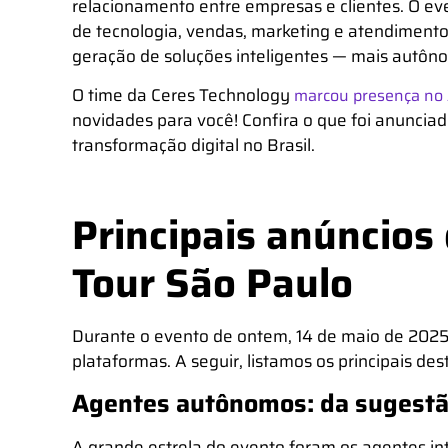
relacionamento entre empresas e clientes. O even
de tecnologia, vendas, marketing e atendimento
geração de soluções inteligentes — mais autôno
O time da Ceres Technology
marcou presença no 
novidades para você! Confira o que foi anunci
transformação digital no Brasil.
Principais anúncios
Tour São Paulo
Durante o evento de ontem, 14 de maio de 2025
plataformas. A seguir, listamos os principais de
Agentes autônomos: da sugestã
A grande estrela do evento foram os
agentes in