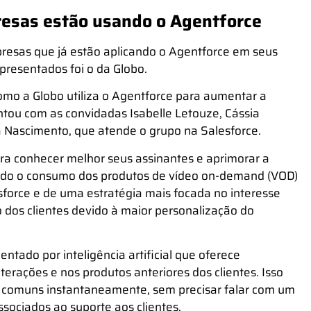
resas estão usando o Agentforce
esas que já estão aplicando o Agentforce em seus
presentados foi o da Globo.
mo a Globo utiliza o Agentforce para aumentar a
ontou com as convidadas Isabelle Letouze, Cássia
 Nascimento, que atende o grupo na Salesforce.
ra conhecer melhor seus assinantes e aprimorar a
ando o consumo dos produtos de vídeo on-demand (VOD)
force e de uma estratégia mais focada no interesse
dos clientes devido à maior personalização do
ntado por inteligência artificial que oferece
rações e nos produtos anteriores dos clientes. Isso
s comuns instantaneamente, sem precisar falar com um
sociados ao suporte aos clientes.