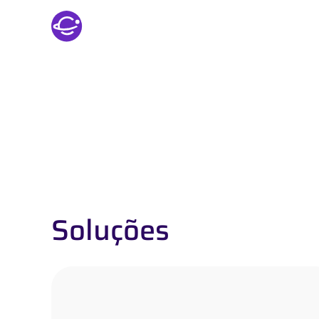
Sobre nós
Soluções
Soluções