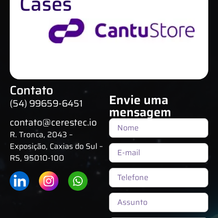
Cases
Contato
Envie uma
(54) 99659-6451
mensagem
contato@cerestec.io
R. Tronca, 2043 –
Exposição, Caxias do Sul –
RS, 95010-100