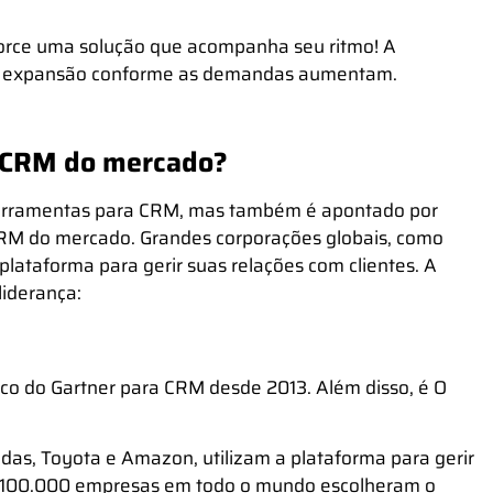
orce uma solução que acompanha seu ritmo! A
 e expansão conforme as demandas aumentam.
r CRM do mercado?
erramentas para CRM
, mas também é apontado por
CRM
do mercado. Grandes corporações globais, como
plataforma para gerir suas relações com clientes. A
liderança:
ico do Gartner para CRM desde 2013. Além disso, é O
idas, Toyota e Amazon, utilizam a plataforma para gerir
de 100.000 empresas em todo o mundo escolheram o