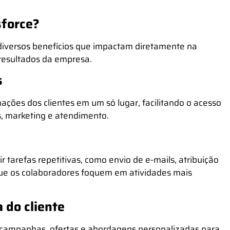
sforce?
diversos benefícios que impactam diretamente na
 resultados da empresa.
s
ções dos clientes em um só lugar, facilitando o acesso
s, marketing e atendimento.
 tarefas repetitivas, como envio de e-mails, atribuição
que os colaboradores foquem em atividades mais
a do cliente
iar campanhas, ofertas e abordagens personalizadas para