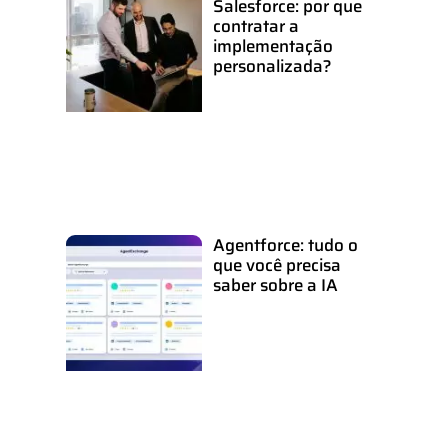
Salesforce: por que
contratar a
implementação
personalizada?
Agentforce: tudo o
que você precisa
saber sobre a IA