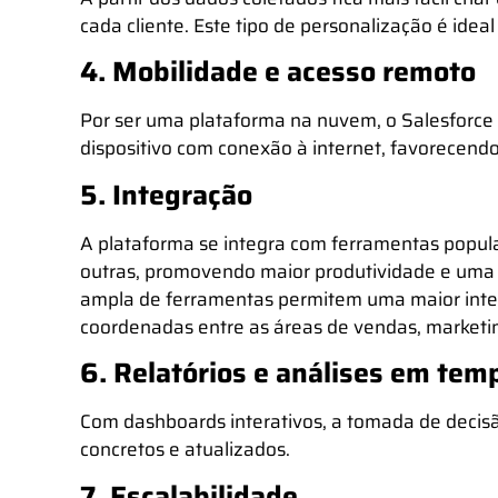
cada cliente. Este tipo de personalização é ide
4. Mobilidade e acesso remoto
Por ser uma plataforma na nuvem, o Salesforce
dispositivo com conexão à internet, favorecendo
5. Integração
A plataforma se integra com ferramentas popula
outras, promovendo maior produtividade e uma vi
ampla de ferramentas permitem uma maior integr
coordenadas entre as áreas de vendas, marketin
6. Relatórios e análises em tem
Com dashboards interativos, a tomada de decisã
concretos e atualizados.
7. Escalabilidade