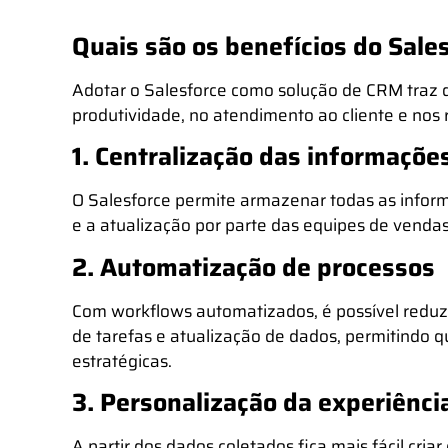
Quais são os benefícios do Sale
Adotar o Salesforce como solução de CRM traz 
produtividade, no atendimento ao cliente e nos
1. Centralização das informaçõe
O Salesforce permite armazenar todas as informa
e a atualização por parte das equipes de venda
2. Automatização de processos
Com workflows automatizados, é possível reduzir
de tarefas e atualização de dados, permitindo 
estratégicas.
3. Personalização da experiênci
A partir dos dados coletados fica mais fácil cr