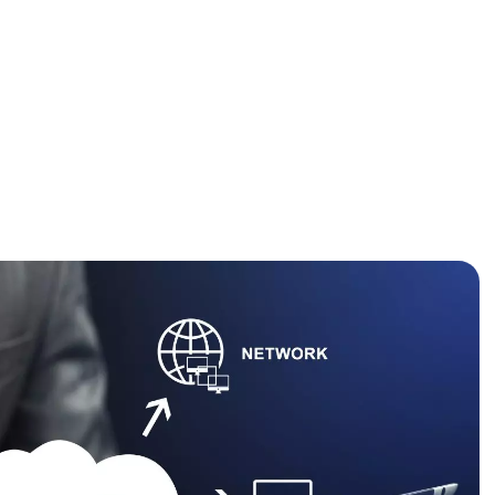
Serviços
Soluções
Metodologia
Blog
eça o Salesforce