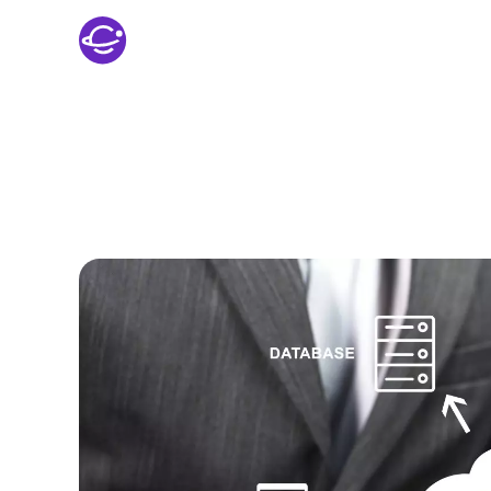
Sobre nós
Melhores CRM: conh