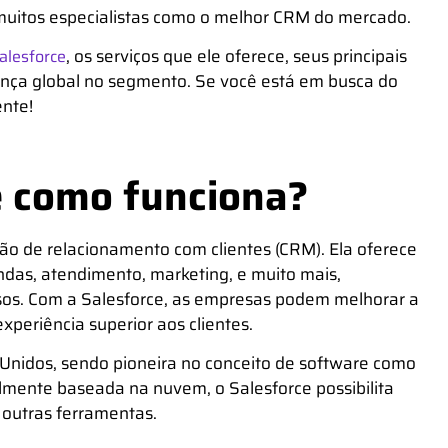
muitos especialistas como o
melhor CRM
do mercado.
, os serviços que ele oferece, seus principais
alesforce
rança global no segmento. Se você está em busca do
ente!
e como funciona?
tão de relacionamento com clientes (CRM). Ela oferece
das, atendimento, marketing, e muito mais,
sos. Com a Salesforce, as empresas podem melhorar a
xperiência superior aos clientes.
Unidos, sendo pioneira no conceito de software como
almente baseada na nuvem, o Salesforce possibilita
 outras ferramentas.