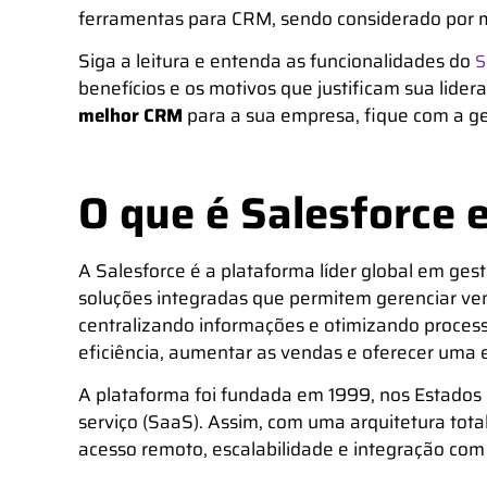
ferramentas para CRM
, sendo considerado por 
Siga a leitura e entenda as funcionalidades do
S
benefícios e os motivos que justificam sua lide
melhor CRM
para a sua empresa, fique com a g
O que é Salesforce 
A Salesforce é a plataforma líder global em ges
soluções integradas que permitem gerenciar ven
centralizando informações e otimizando proces
eficiência, aumentar as vendas e oferecer uma e
A plataforma foi fundada em 1999, nos Estados 
serviço (SaaS). Assim, com uma arquitetura tot
acesso remoto, escalabilidade e integração com