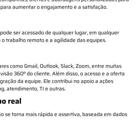
al para aumentar o engajamento e a satisfação.
 pode ser acessado de qualquer lugar, em qualquer
 o trabalho remoto e a agilidade das equipes.
res como Gmail, Outlook, Slack, Zoom, entre muitas
são 360º do cliente. Além disso, o acesso e a oferta
ação da equipe. Ele contribui no apoio a ações
g, atendimento, TI e outras.
po real
o se torna mais rápida e assertiva, baseada em dados